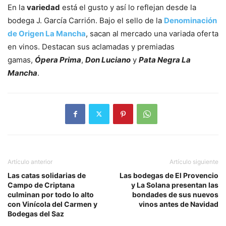
En la
variedad
está el gusto y así lo reflejan desde la
bodega J. García Carrión. Bajo el sello de la
Denominación
de Origen La Mancha
, sacan al mercado una variada oferta
en vinos. Destacan sus aclamadas y premiadas
gamas,
Ópera Prima
,
Don Luciano
y
Pata Negra La
Mancha
.
Artículo anterior
Artículo siguiente
Las catas solidarias de
Las bodegas de El Provencio
Campo de Criptana
y La Solana presentan las
culminan por todo lo alto
bondades de sus nuevos
con Vinícola del Carmen y
vinos antes de Navidad
Bodegas del Saz