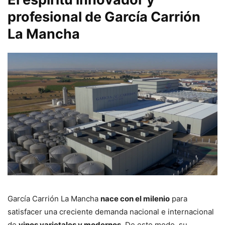
profesional de García Carrión
La Mancha
García Carrión La Mancha
nace con el milenio
para
satisfacer una creciente demanda nacional e internacional
de
vinos varietales y modernos
. De este modo, su