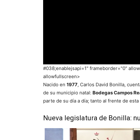
#038;enablejsapi=1" frameborder="0" allow=
allowfullscreen>
Nacido en
1977
, Carlos David Bonilla, cuen
de su municipio natal:
Bodegas Campos Re
parte de su día a día; tanto al frente de es
Nueva legislatura de Bonilla: 