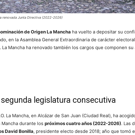
la renovada Junta Directiva (2022-2026)
enominación de Origen La Mancha
ha vuelto a depositar su conf
nado, en la Asamblea General Extraordinaria de carácter electora
.O. La Mancha ha renovado también los cargos que componen su
u segunda legislatura consecutiva
D.O. La Mancha, en Alcázar de San Juan (Ciudad Real), ha acogi
La Mancha durante los
próximos cuatro años (2022-2026)
. Las 
os David Bonilla
, presidente electo desde 2018; año que tomó el