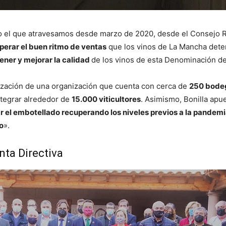
l que atravesamos desde marzo de 2020, desde el Consejo Reg
perar el buen ritmo de ventas
que los vinos de La Mancha dete
ner y mejorar la calidad
de los vinos de esta Denominación de
ización de una organización que cuenta con cerca de
250 bodeg
ntegrar alrededor de
15.000 viticultores
. Asimismo, Bonilla apu
 el embotellado recuperando los niveles previos a la pandemi
o
».
nta Directiva