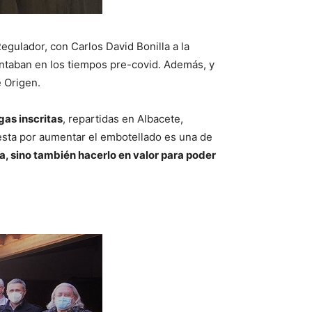
ulador, con Carlos David Bonilla a la
ntaban en los tiempos pre-covid. Además, y
 Origen.
as inscritas
, repartidas en Albacete,
esta por aumentar el embotellado es una de
a, sino también hacerlo en valor para poder