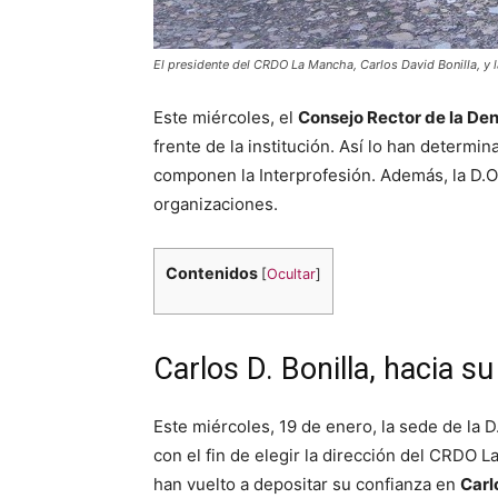
El presidente del CRDO La Mancha, Carlos David Bonilla, y 
Este miércoles, el
Consejo Rector de la D
frente de la institución. Así lo han determi
componen la Interprofesión. Además, la D
organizaciones.
Contenidos
[
Ocultar
]
Carlos D. Bonilla, hacia s
Este miércoles, 19 de enero, la sede de la 
con el fin de elegir la dirección del CRDO 
han vuelto a depositar su confianza en
Carl