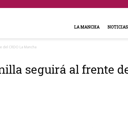
LA MANCHA
NOTICIAS
ente del CRDO La Mancha
illa seguirá al frente 