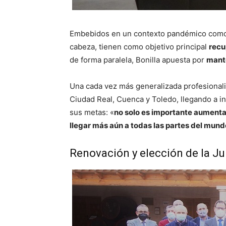
Embebidos en un contexto pandémico como e
cabeza, tienen como objetivo principal
recu
de forma paralela, Bonilla apuesta por
mante
Una cada vez más generalizada profesional
Ciudad Real, Cuenca y Toledo, llegando a i
sus metas: «
no solo es importante aumentar
llegar más aún a todas las partes del mund
Renovación y elección de la Ju