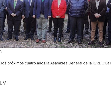
6)
os próximos cuatro años la Asamblea General de la ICRDO La M
-LM