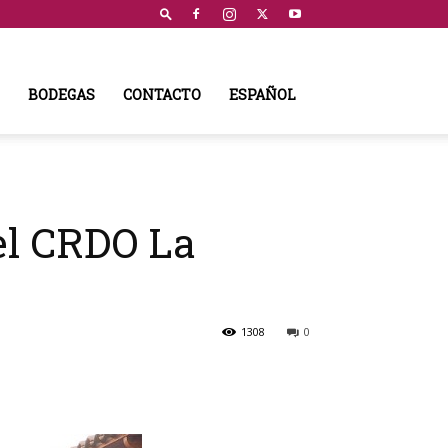
BODEGAS
CONTACTO
ESPAÑOL
del CRDO La
1308
0