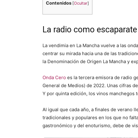
Contenidos
[
Ocultar
]
La radio como escaparate
La vendimia en La Mancha vuelve a las onda
centrar su mirada hacia una de las tradicio
la Denominación de Origen La Mancha y expo
Onda Cero
es la tercera emisora de radio g
General de Medios) de 2022. Unas cifras d
Y por quinta edición, los vinos manchegos 
Al igual que cada año, a finales de verano 
tradicionales y populares en los que no falt
gastronómico y del enoturismo, debe de visi