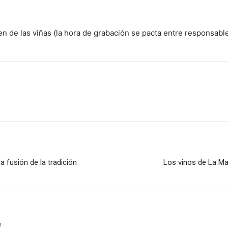
n de las viñas (la hora de grabación se pacta entre responsabl
 fusión de la tradición
Los vinos de La Ma
m