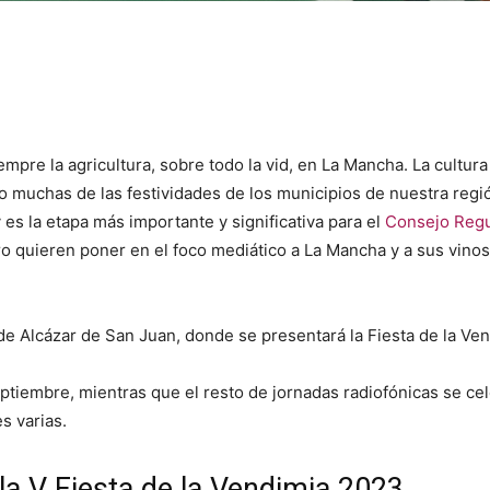
empre la agricultura, sobre todo la vid, en La Mancha. La cultu
lo muchas de las festividades de los municipios de nuestra re
y es la etapa más importante y significativa para el
Consejo Regu
quieren poner en el foco mediático a La Mancha y a sus vinos
d de Alcázar de San Juan, donde se presentará la Fiesta de la V
eptiembre, mientras que el resto de jornadas radiofónicas se ce
s varias.
la V Fiesta de la Vendimia 2023