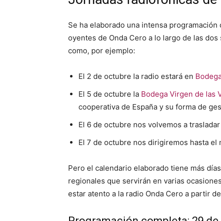
Se ha elaborado una intensa programación q
oyentes de Onda Cero a lo largo de las do
como, por ejemplo:
El 2 de octubre la radio estará en
Bodega
El 5 de octubre la
Bodega Virgen de las 
cooperativa de España y su forma de ges
El 6 de octubre nos volvemos a traslad
El 7 de octubre nos dirigiremos hasta e
Pero el calendario elaborado tiene más días
regionales que servirán en varias ocasiones
estar atento a la radio Onda Cero a partir d
Programación completa: 29 de 