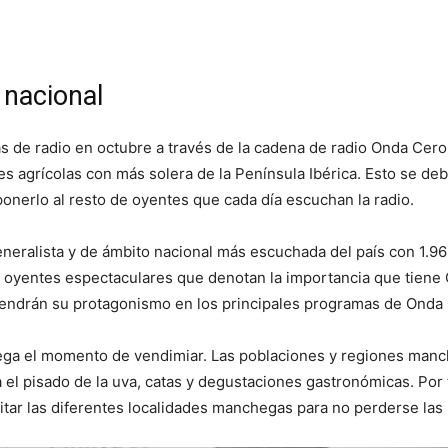
 nacional
s de radio en octubre a través de la cadena de radio Onda Cero
nes agrícolas con más solera de la Península Ibérica. Esto se 
nerlo al resto de oyentes que cada día escuchan la radio.
eneralista y de ámbito nacional más escuchada del país con 1.
e oyentes espectaculares que denotan la importancia que tiene
tendrán su protagonismo en los principales programas de Onda
llega el momento de vendimiar. Las poblaciones y regiones manc
a el pisado de la uva, catas y degustaciones gastronómicas. Por 
tar las diferentes localidades manchegas para no perderse las 