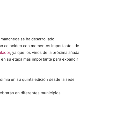
ra manchega se ha desarrollado
gión coinciden con momentos importantes de
lador
, ya que los vinos de la próxima añada
 en su etapa más importante para expandir
endimia en su quinta edición desde la sede
lebrarán en diferentes municipios