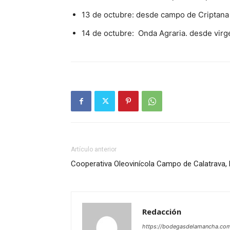
13 de octubre: desde campo de Criptana
14 de octubre: Onda Agraria. desde virge
Artículo anterior
Cooperativa Oleovinícola Campo de Calatrava, la
Redacción
https://bodegasdelamancha.co