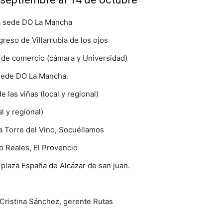
la sede DO La Mancha
greso de Villarrubia de los ojos
 de comercio (cámara y Universidad)
 sede DO La Mancha.
 las viñas (local y regional)
l y regional)
la Torre del Vino, Socuéllamos
o Reales, El Provencio
 plaza España de Alcázar de san juan.
 Cristina Sánchez, gerente Rutas