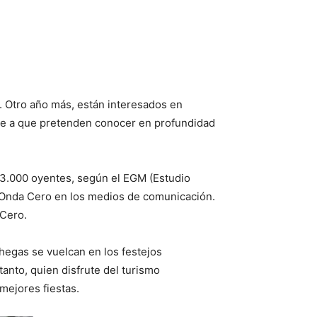
. Otro año más, están interesados en
debe a que pretenden conocer en profundidad
963.000 oyentes, según el EGM (Estudio
 Onda Cero en los medios de comunicación.
 Cero.
hegas se vuelcan en los festejos
tanto, quien disfrute del turismo
mejores fiestas.