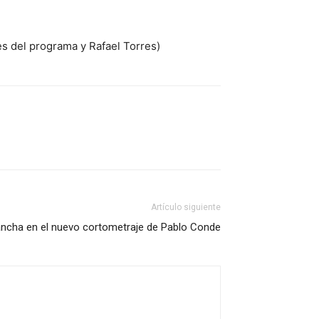
es del programa y Rafael Torres)
Artículo siguiente
ncha en el nuevo cortometraje de Pablo Conde