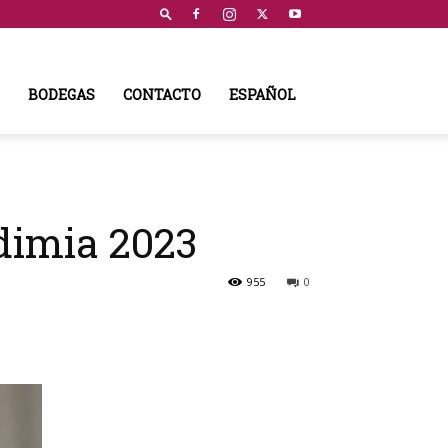
BODEGAS
CONTACTO
ESPAÑOL
ndimia 2023
955
0