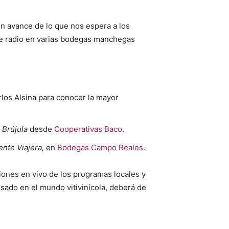
n avance de lo que nos espera a los
de radio en varias bodegas manchegas
los Alsina para conocer la mayor
 Brújula
desde
Cooperativas Baco
.
ente Viajera,
en
Bodegas Campo Reales
.
siones en vivo de los programas locales y
sado en el mundo vitivinícola, deberá de