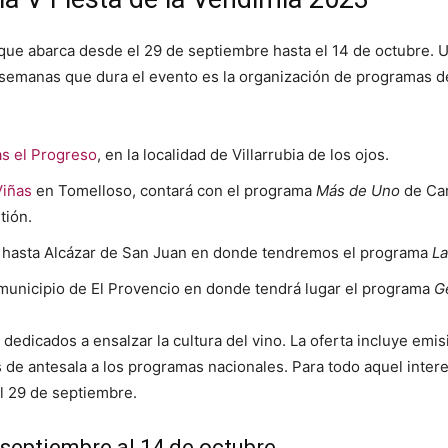
ue abarca desde el 29 de septiembre hasta el 14 de octubre. U
s semanas que dura el evento es la organización de programas 
s el Progreso
, en la localidad de Villarrubia de los ojos.
Viñas
en Tomelloso, contará con el programa
Más de Uno
de Car
tión.
ar hasta Alcázar de San Juan en donde tendremos el programa
La
l municipio de El Provencio en donde tendrá lugar el programa
G
 dedicados a ensalzar la cultura del vino. La oferta incluye emi
 de antesala a los programas nacionales. Para todo aquel intere
el 29 de septiembre.
septiembre al 14 de octubre