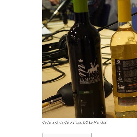
Cadena Onda Cero y vino DO La Mancha