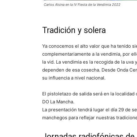
Carlos Alsina en la IV Fiesta de la Vendimia 2022
Tradición y solera
Ya conocemos el alto valor que ha tenido si
complementariamente a la vendimia, por el
la vid. La vendimia es la recogida de la uva 
dependen de esa cosecha. Desde Onda Cero 
su influencia a nivel nacional.
El pistoletazo de salida será en la localida
DO La Mancha.
La presentación tendrá lugar el día 29 de s
manchegos para reflejar nuestras tradicione
Jornadas radiofónicas de 