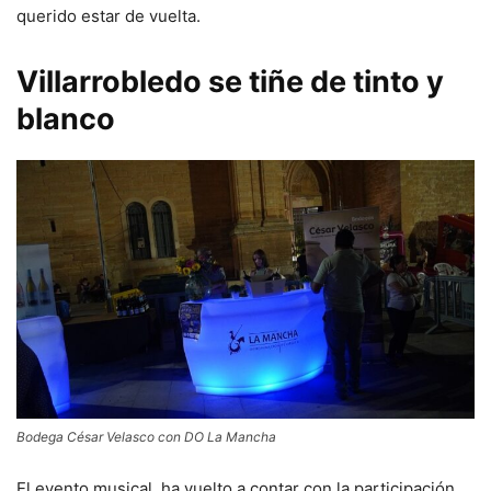
querido estar de vuelta.
Villarrobledo se tiñe de tinto y
blanco
Bodega César Velasco con DO La Mancha
El evento musical, ha vuelto a contar con la participación