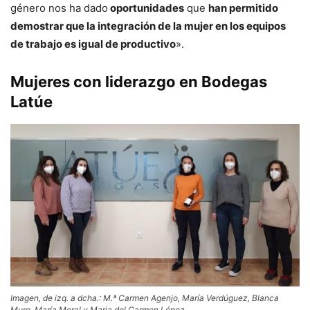
género nos ha dado
oportunidades
que
han permitido
demostrar que la integración de la mujer en los equipos
de trabajo es igual de productivo
».
Mujeres con liderazgo en Bodegas
Latúe
Imagen, de izq. a dcha.: M.ª Carmen Agenjo, María Verdúguez, Blanca
Muro, María Moral y Maria del Carmen López.