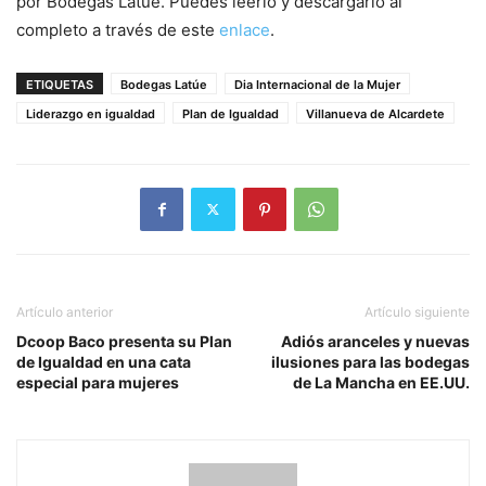
por Bodegas Latúe. Puedes leerlo y descargarlo al
completo a través de este
enlace
.
ETIQUETAS
Bodegas Latúe
Dia Internacional de la Mujer
Liderazgo en igualdad
Plan de Igualdad
Villanueva de Alcardete
Artículo anterior
Artículo siguiente
Dcoop Baco presenta su Plan
Adiós aranceles y nuevas
de Igualdad en una cata
ilusiones para las bodegas
especial para mujeres
de La Mancha en EE.UU.