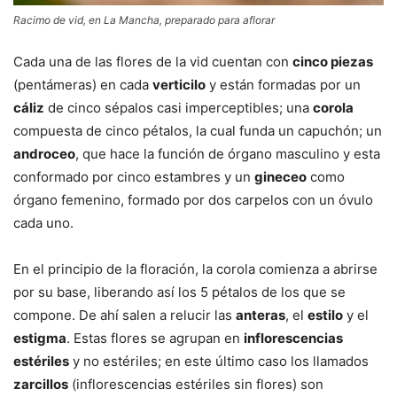
Racimo de vid, en La Mancha, preparado para aflorar
Cada una de las flores de la vid cuentan con
cinco piezas
(pentámeras) en cada
verticilo
y están formadas por un
cáliz
de cinco sépalos casi imperceptibles; una
corola
compuesta de cinco pétalos, la cual funda un capuchón; un
androceo
, que hace la función de órgano masculino y esta
conformado por cinco estambres y un
gineceo
como
órgano femenino, formado por dos carpelos con un óvulo
cada uno.
En el principio de la floración, la corola comienza a abrirse
por su base, liberando así los 5 pétalos de los que se
compone. De ahí salen a relucir las
anteras
, el
estilo
y el
estigma
. Estas flores se agrupan en
inflorescencias
estériles
y no estériles; en este último caso los llamados
zarcillos
(inflorescencias estériles sin flores) son