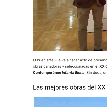
El buen arte vuelve a hacer acto de presen
obras ganadoras y seleccionadas en el
XX C
Contemporáneo
Infanta Elena
. Sin duda, u
Las mejores obras del XX