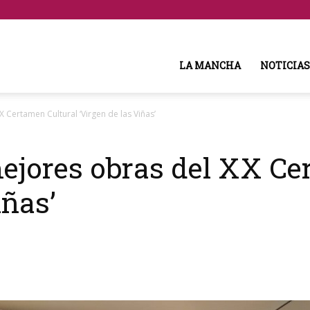
LA MANCHA
NOTICIAS
 Certamen Cultural ‘Virgen de las Viñas’
ejores obras del XX Ce
iñas’