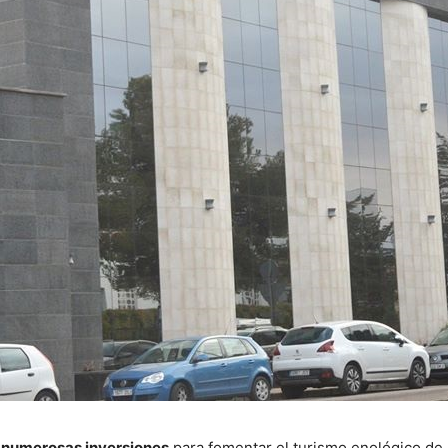
o
numerosas inversiones
para fomentar el turismo enológico de l