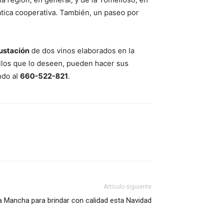
ica cooperativa. También, un paseo por
stación
de dos vinos elaborados en la
ellos que lo deseen, pueden hacer sus
ndo al
660-522-821
.
Artículo siguiente
La Mancha para brindar con calidad esta Navidad