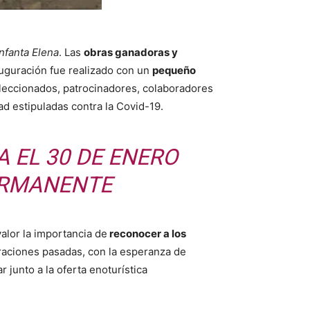
nfanta Elena
. Las
obras ganadoras y
auguración fue realizado con un
pequeño
eleccionados, patrocinadores, colaboradores
d estipuladas contra la Covid-19.
 EL 30 DE ENERO
PERMANENTE
valor la importancia de
reconocer a los
raciones pasadas, con la esperanza de
 junto a la oferta enoturística