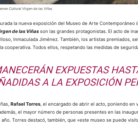
amen Cultural Virgen de las Viñas
ugurada la nueva exposición del Museo de Arte Contemporáneo
I
rgen de las Viñas
son las grandes protagonistas. El acto de in
elloso, Inmaculada Jiménez. También, los artistas premiados, s
a cooperativa. Todos ellos, respetando las medidas de segurida
ANECERÁN EXPUESTAS HASTA
AÑADIDAS A LA EXPOSICIÓN 
iñas,
Rafael Torres
, el encargado de abrir el acto, poniendo en 
 además, el mayor número de personas presentes en las inaugu
 año. Torres destacó, también, que «este museo se puede visitar