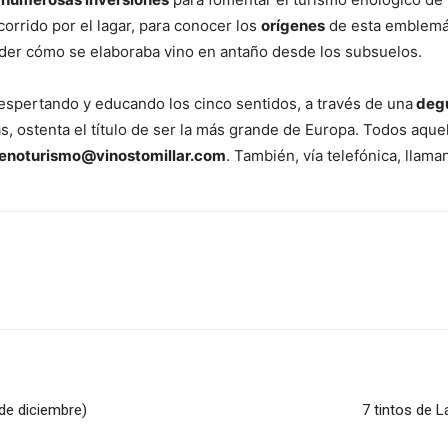
corrido por el lagar, para conocer los
orígenes
de esta emblemát
nder cómo se elaboraba vino en antaño desde los subsuelos.
despertando y educando los cinco sentidos, a través de una
degu
, ostenta el título de ser la más grande de Europa. Todos aqu
enoturismo@vinostomillar.com
. También, vía telefónica, llama
de diciembre)
7 tintos de 