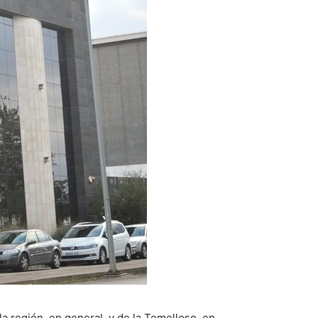
a región, en general, y de la Tomelloso, en