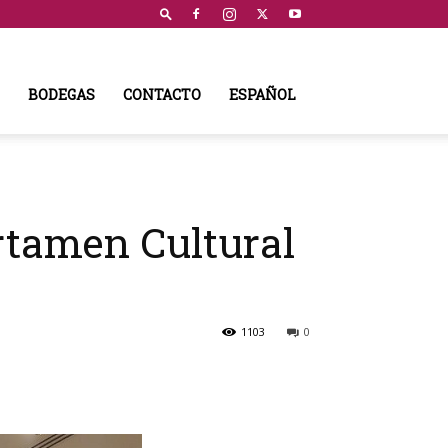
BODEGAS
CONTACTO
ESPAÑOL
rtamen Cultural
1103
0