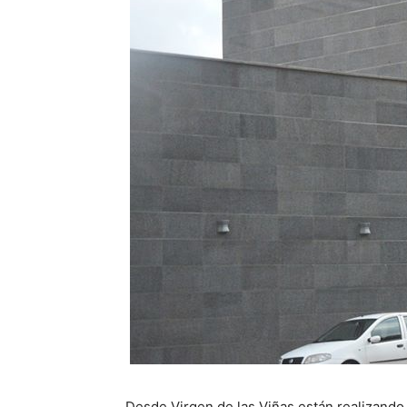
Desde Virgen de las Viñas están realizand