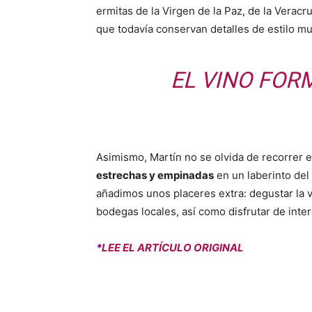
ermitas de la Virgen de la Paz, de la Verac
que todavía conservan detalles de estilo mu
EL VINO FOR
Asimismo, Martín no se olvida de recorrer 
estrechas y empinadas
en un laberinto del 
añadimos unos placeres extra: degustar la v
bodegas locales, así como disfrutar de inte
*
LEE EL ARTÍCULO ORIGINAL