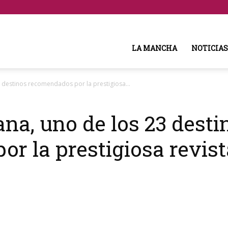
LA MANCHA
NOTICIAS
 destinos recomendados por la prestigiosa...
na, uno de los 23 desti
r la prestigiosa revis