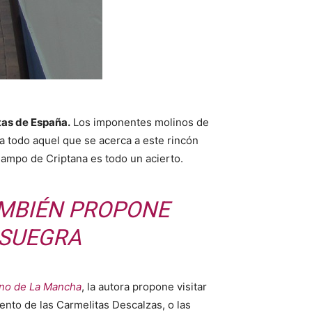
tas de España.
Los imponentes molinos de
 todo aquel que se acerca a este rincón
 Campo de Criptana es todo un acierto.
AMBIÉN PROPONE
NSUEGRA
ino de La Mancha
, la autora propone visitar
vento de las Carmelitas Descalzas, o las