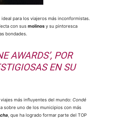
ideal para los viajeros más inconformistas.
fecta con sus
molinos
y su pintoresca
ras bondades.
E AWARDS’, POR
STIGIOSAS EN SU
 viajes más influyentes del mundo:
Condé
da sobre uno de los municipios con más
ncha
, que ha logrado formar parte del TOP