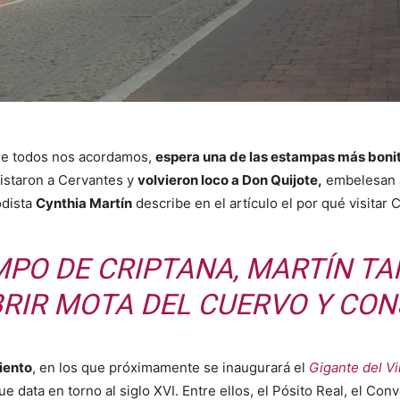
e todos nos acordamos,
espera una de las estampas más boni
istaron a Cervantes y
volvieron loco a Don Quijote,
embelesan a
odista
Cynthia Martín
describe en el artículo el por qué visitar
PO DE CRIPTANA, MARTÍN T
RIR MOTA DEL CUERVO Y CO
iento
, en los que próximamente se inaugurará el
Gigante del V
e data en torno al siglo XVI. Entre ellos, el Pósito Real, el Con