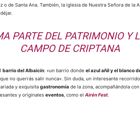
ruz o de Santa Ana. También, la iglesia de Nuestra Señora de la 
déjar.
MA PARTE DEL PATRIMONIO Y L
CAMPO DE CRIPTANA
el
barrio del Albaicín
: «un barrio donde
el azul añil y el blanco 
que no querrás salir nunca». Sin duda, un interesante recorrido 
ariada y exquisita
gastronomía
de la zona, acompañándola con
resantes y originales
eventos
, como el
Airén Fest
.