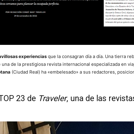
villosas experiencias
que la consagran día a día. Una tierra r
 una de la prestigiosa revista internacional especializada en via
ptana
(Ciudad Real) ha «embelesado» a sus redactores, posicio
 TOP 23 de
Traveler
, una de las revist