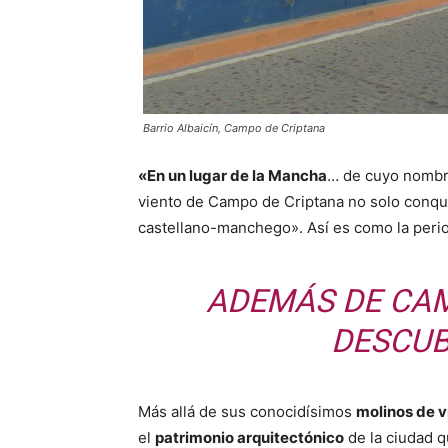
Barrio Albaicín, Campo de Criptana
«En un lugar de la Mancha
… de cuyo nombr
viento de Campo de Criptana no solo conqu
castellano-manchego». Así es como la peri
ADEMÁS DE CAM
DESCUB
Más allá de sus conocidísimos
molinos de v
el
patrimonio arquitectónico
de la ciudad qu