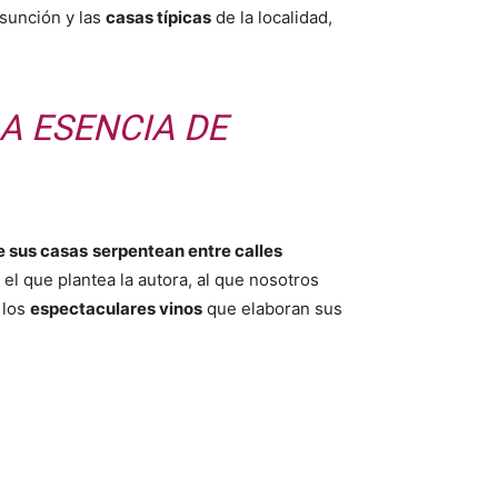
Asunción y las
casas típicas
de la localidad,
A ESENCIA DE
de sus casas
serpentean entre calles
el que plantea la autora, al que nosotros
 los
espectaculares vinos
que elaboran sus