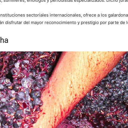
s, sumilleres, enólogos y periodistas especializados. Dicho jur
nstituciones sectoriales internacionales, ofrece a los galardo
n disfrutar del mayor reconocimiento y prestigio por parte de 
cha