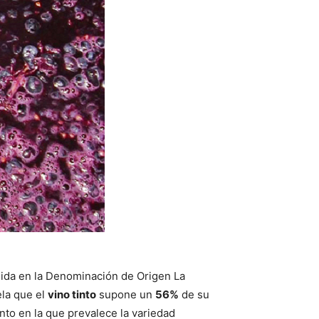
gida en la Denominación de Origen La
ela que el
vino tinto
supone un
56%
de su
nto en la que prevalece la variedad