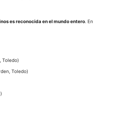
vinos es reconocida en el mundo entero
. En
, Toledo)
rden, Toledo)
)