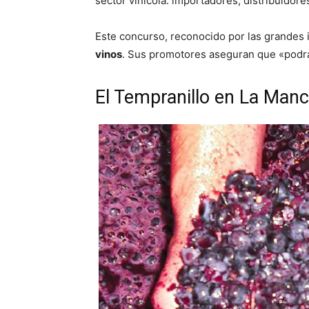
sector vinícola: importadores, distribuidore
Este concurso, reconocido por las grandes i
vinos
. Sus promotores aseguran que «podrá
El Tempranillo en La Man