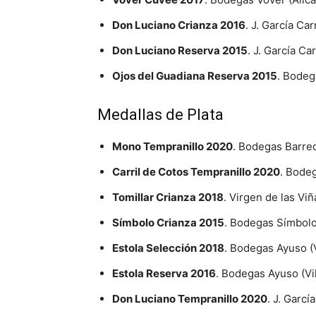
Don Luciano Crianza 2016
. J. García Ca
Don Luciano Reserva 2015
. J. García C
Ojos del Guadiana Reserva 2015
. Bodeg
Medallas de Plata
Mono Tempranillo 2020
. Bodegas Barred
Carril de Cotos Tempranillo 2020
. Bode
Tomillar Crianza 2018
. Virgen de las Vi
Símbolo Crianza 2015
. Bodegas Símbolo
Estola Selección 2018
. Bodegas Ayuso (V
Estola Reserva 2016
. Bodegas Ayuso (Vi
Don Luciano Tempranillo 2020
. J. Garc