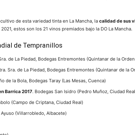
cultivo de esta variedad tinta en La Mancha, la
calidad de sus 
2021, estos son los 21 vinos premiados bajo la DO La Mancha.
dial de Tempranillos
 Sra. de La Piedad, Bodegas Entremontes (Quintanar de la Orden
tra. Sra. de La Piedad, Bodegas Entremontes (Quintanar de la O
ño de la Bola, Bodegas Taray (Las Mesas, Cuenca)
en Barrica 2017
. Bodegas San Isidro (Pedro Muñoz, Ciudad Real
bolo (Campo de Criptana, Ciudad Real)
 Ayuso (Villarrobledo, Albacete)
nte)