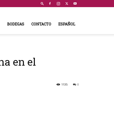
BODEGAS
CONTACTO
ESPAÑOL
ha en el
1135
0