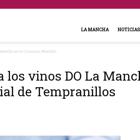
LA MANCHA
NOTICIAS
Mancha en el Concurso Mundial...
a los vinos DO La Manc
al de Tempranillos