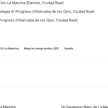
rrión La Mancha (Daimiel, Ciudad Real)
odegas El Progreso (Villarrubia de los Ojos, Ciudad Real)
Progreso (Villarrubia de los Ojos, Ciudad Real)
DO La Mancha
Mejores tempranillos 2021
Sevilla
 La Mancha
Un Sauvignon Blanc de La Ma