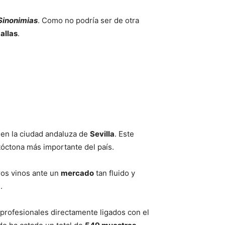
Sinonimias
. Como no podría ser de otra
allas
.
 en la ciudad andaluza de
Sevilla
. Este
utóctona más importante del país.
ros vinos ante un
mercado
tan fluido y
.
profesionales directamente ligados con el