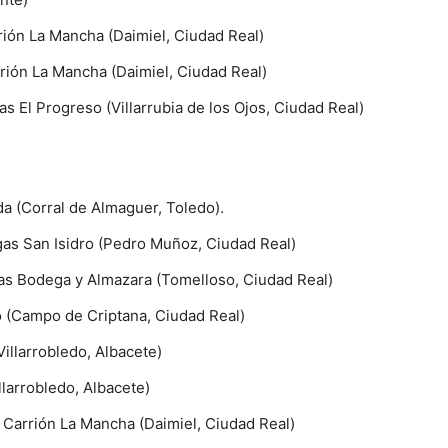
rrión La Mancha (Daimiel, Ciudad Real)
arrión La Mancha (Daimiel, Ciudad Real)
as El Progreso (Villarrubia de los Ojos, Ciudad Real)
a (Corral de Almaguer, Toledo).
gas San Isidro (Pedro Muñoz, Ciudad Real)
ñas Bodega y Almazara (Tomelloso, Ciudad Real)
 (Campo de Criptana, Ciudad Real)
illarrobledo, Albacete)
llarrobledo, Albacete)
ía Carrión La Mancha (Daimiel, Ciudad Real)