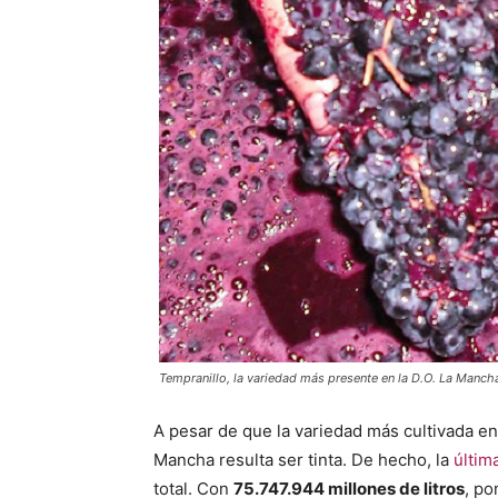
Tempranillo, la variedad más presente en la D.O. La Manch
A pesar de que la variedad más cultivada e
Mancha resulta ser tinta. De hecho, la
últim
total. Con
75.747.944 millones de litros
, po