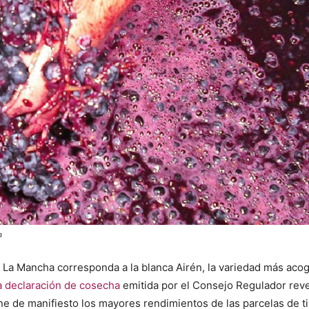
a
n La Mancha corresponda a la blanca Airén, la variedad más aco
a declaración de cosecha
emitida por el Consejo Regulador rev
ne de manifiesto los mayores rendimientos de las parcelas de ti