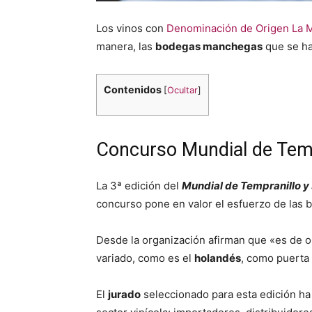
Los vinos con
Denominación de Origen La 
manera, las
bodegas manchegas
que se ha
Contenidos
[
Ocultar
]
Concurso Mundial de Temp
La 3ª edición del
Mundial de Tempranillo y
concurso pone en valor el esfuerzo de las b
Desde la organización afirman que «es de o
variado, como es el
holandés
, como puerta 
El
jurado
seleccionado para esta edición ha