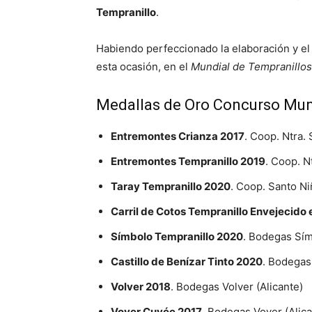
Tempranillo
.
Habiendo perfeccionado la elaboración y el 
esta ocasión, en el
Mundial de Tempranillos
Medallas de Oro Concurso Mun
Entremontes Crianza 2017
. Coop. Ntra.
Entremontes Tempranillo 2019
. Coop. N
Taray Tempranillo 2020
. Coop. Santo Ni
Carril de Cotos Tempranillo Envejecido 
Símbolo Tempranillo 2020
. Bodegas Sím
Castillo de Benízar Tinto 2020
. Bodegas
Volver 2018
. Bodegas Volver (Alicante)
Vover Cuvée 2017
. Bodegas Vover (Alica