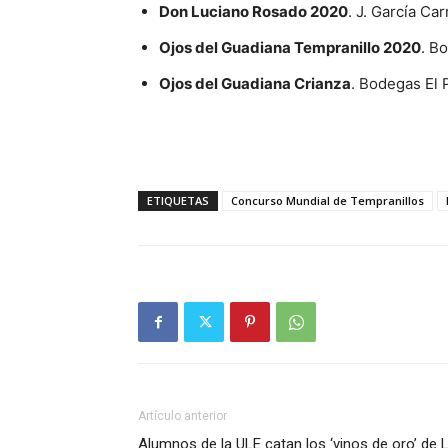
Don Luciano Rosado 2020
. J. García Ca
Ojos del Guadiana Tempranillo 2020
. B
Ojos del Guadiana Crianza
. Bodegas El 
ETIQUETAS
Concurso Mundial de Tempranillos
Artículo anterior
Alumnos de la ULE catan los ‘vinos de oro’ de