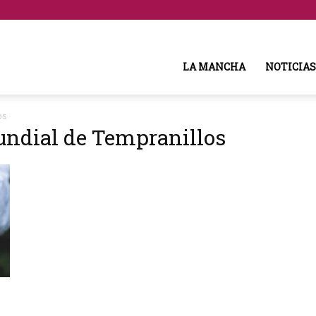
LA MANCHA
NOTICIAS
os
undial de Tempranillos