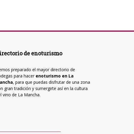
irectorio de enoturismo
mos preparado el mayor directorio de
odegas para hacer
enoturismo en La
ancha
, para que puedas disfrutar de una zona
n gran tradición y sumergirte así en la cultura
l vino de La Mancha.