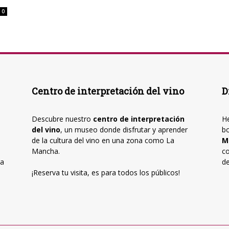
0
Centro de interpretación del vino
D
Descubre nuestro
centro de interpretación
He
del vino
, un museo donde disfrutar y aprender
b
de la cultura del vino en una zona como La
M
Mancha.
co
ra
de
¡Reserva tu visita, es para todos los públicos!