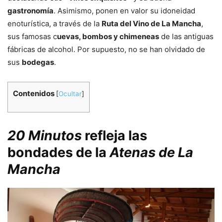
gastronomía
. Asimismo, ponen en valor su idoneidad
enoturística, a través de la
Ruta del Vino de La Mancha
,
sus famosas c
uevas, bombos y chimeneas
de las antiguas
fábricas de alcohol. Por supuesto, no se han olvidado de
sus
bodegas
.
Contenidos
[
Ocultar
]
20 Minutos
refleja las
bondades de la
Atenas de La
Mancha