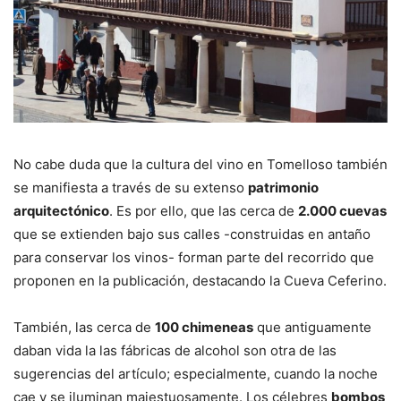
No cabe duda que la cultura del vino en Tomelloso también
se manifiesta a través de su extenso
patrimonio
arquitectónico
. Es por ello, que las cerca de
2.000 cuevas
que se extienden bajo sus calles -construidas en antaño
para conservar los vinos- forman parte del recorrido que
proponen en la publicación, destacando la Cueva Ceferino.
También, las cerca de
100 chimeneas
que antiguamente
daban vida la las fábricas de alcohol son otra de las
sugerencias del artículo; especialmente, cuando la noche
cae y se iluminan majestuosamente. Los célebres
bombos