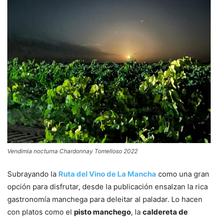
Vendimia nocturna Chardonnay Tomelloso 2022
Subrayando la
Ruta del Vino de La Mancha
como una gran
opción para disfrutar, desde la publicación ensalzan la rica
gastronomía manchega para deleitar al paladar. Lo hacen
con platos como el
pisto manchego
, la
caldereta de