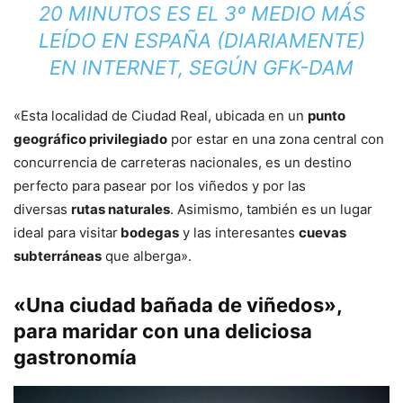
20 MINUTOS ES EL 3º MEDIO MÁS
LEÍDO EN ESPAÑA (DIARIAMENTE)
EN INTERNET, SEGÚN
GFK-DAM
«Esta localidad de Ciudad Real, ubicada en un
punto
geográfico privilegiado
por estar en una zona central con
concurrencia de carreteras nacionales, es un destino
perfecto para pasear por los viñedos y por las
diversas
rutas naturales
. Asimismo, también es un lugar
ideal para visitar
bodegas
y las interesantes
cuevas
subterráneas
que alberga».
«Una ciudad bañada de viñedos»,
para maridar con una deliciosa
gastronomía