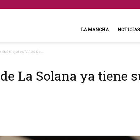
LA MANCHA
NOTICIAS
ne sus mejores ‘Vinos de...
 de La Solana ya tiene 