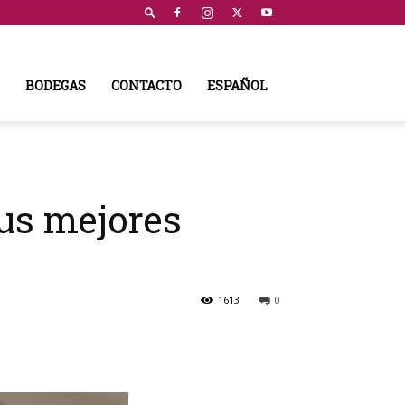
BODEGAS
CONTACTO
ESPAÑOL
sus mejores
1613
0