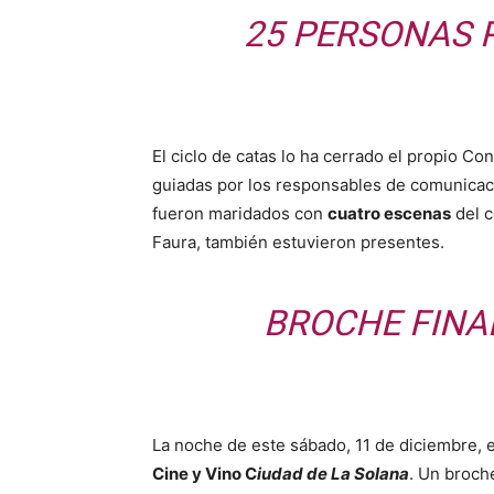
25 PERSONAS 
El ciclo de catas lo ha cerrado el propio C
guiadas por los responsables de comunicació
fueron maridados con
cuatro escenas
del 
Faura, también estuvieron presentes.
BROCHE FINAL
La noche de este sábado, 11 de diciembre, e
Cine y Vino C
iudad de La Solana
. Un broche