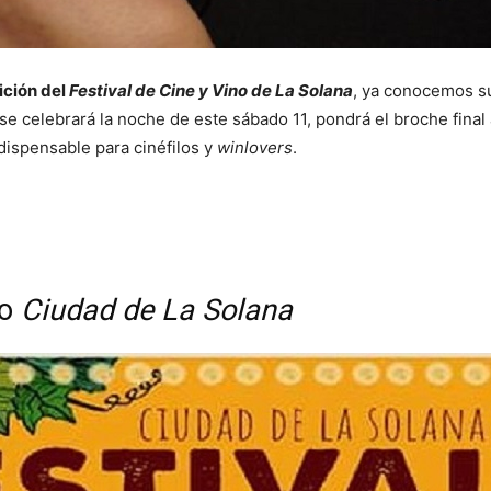
ición del
Festival de Cine y Vino de La Solana
, ya conocemos 
se celebrará la noche de este sábado 11, pondrá el broche final
ndispensable para cinéfilos y
winlovers
.
no
Ciudad de La Solana