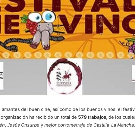
s amantes del buen cine, así como de los buenos vinos, el festiv
 organización ha recibido un total de
579 trabajos
, de los cual
én
,
Jesús Onsurbe
y
mejor cortometraje de Castilla-La Mancha