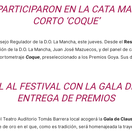
PARTICIPARON EN LA CATA MA
CORTO ‘COQUE’
onsejo Regulador de la D.O. La Mancha, este jueves. Desde el
Res
n de la D.O. La Mancha, Juan José Mazuecos, y del panel de cat
cortometraje
Coque
, preseleccionado a los Premios Goya. Sus 
 AL FESTIVAL CON LA GALA 
ENTREGA DE PREMIOS
l Teatro Auditorio Tomás Barrera local acogerá la
Gala de Claus
 de oro en el que, como es tradición, será homenajeada la trayec