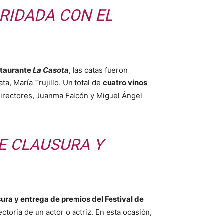
RIDADA CON EL
taurante
La Casota
, las catas fueron
a, María Trujillo. Un total de
cuatro vinos
directores, Juanma Falcón y Miguel Ángel
DE CLAUSURA Y
ura y entrega de premios del Festival de
toria de un actor o actriz. En esta ocasión,