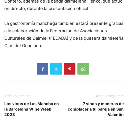
Gontero, además de la banda daimieleña Henko
,
que actuó
en directo, durante la presentación oficial.
La gastronomía manchega también estará presente gracias
a la colaboración de la
Federación de Asociaciones
Culturales de Daimiel (FEDADA) y de la quesera daimieleña
Ojos del Guadiana.
Artículo anterior
Artículo siguiente
Los vinos de Las Mancha en
7 vinos y maneras de
la Barcelona Wine Week
complacer a tu pareja en San
2023
Valentín