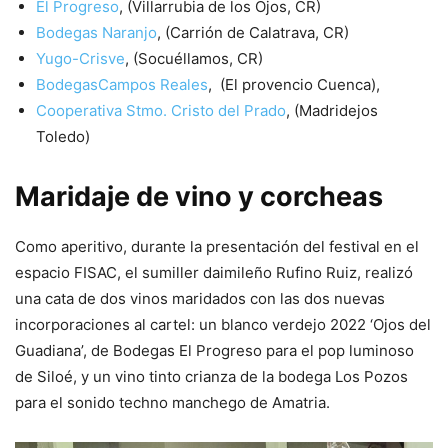
El Progreso
, (Villarrubia de los Ojos, CR)
Bodegas Naranjo
, (Carrión de Calatrava, CR)
Yugo-Crisve
, (Socuéllamos, CR)
BodegasCampos Reales
, (El provencio Cuenca),
Cooperativa Stmo. Cristo del Prado
, (Madridejos
Toledo)
Maridaje de vino y corcheas
Como aperitivo, durante la presentación del festival en el
espacio FISAC, el sumiller daimileño Rufino Ruiz, realizó
una cata de dos vinos maridados con las dos nuevas
incorporaciones al cartel: un blanco verdejo 2022 ‘Ojos del
Guadiana’, de Bodegas El Progreso para el pop luminoso
de Siloé, y un vino tinto crianza de la bodega Los Pozos
para el sonido techno manchego de Amatria.