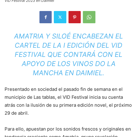
VID Festival 2023 en Daimiel
AMATRIA Y SILOÉ ENCABEZAN EL
CARTEL DE LA I EDICIÓN DEL VID
FESTIVAL QUE CONTARÁ CON EL
APOYO DE LOS VINOS DO LA
MANCHA EN DAIMIEL.
Presentado en sociedad el pasado fin de semana en el
municipio de Las tablas, el VID Festival inicia su cuenta
atrás con la ilusión de su primera edición novel, el próximo
29 de abril.
Para ello, apuestan por los sonidos frescos y originales en
tendencia creciente como Amatria, grupo revelación,