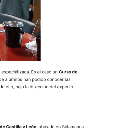
especializada. Es el caso un
Curso de
o de alumnos han podido conocer las
do ello, bajo la dirección del experto
de Castilla y León
, ubicado en Salamanca,