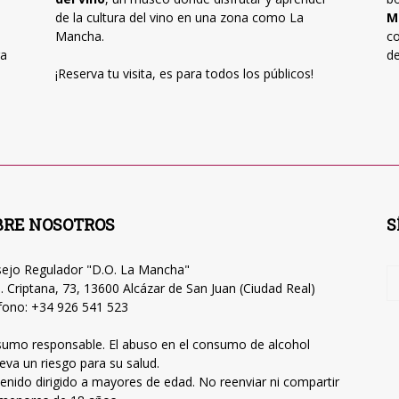
de la cultura del vino en una zona como La
M
Mancha.
co
ra
de
¡Reserva tu visita, es para todos los públicos!
BRE NOSOTROS
S
ejo Regulador "D.O. La Mancha"
. Criptana, 73, 13600 Alcázar de San Juan (Ciudad Real)
fono: +34 926 541 523
umo responsable. El abuso en el consumo de alcohol
leva un riesgo para su salud.
enido dirigido a mayores de edad. No reenviar ni compartir