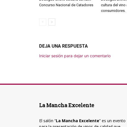
Concurso Nacional de Catadores
cultura del vino
consumidores.
DEJA UNA RESPUESTA
Iniciar sesión para dejar un comentario
La Mancha Excelente
El salón “
La Mancha Excelente
” es un evento
para la presentación de vinos de calidad que