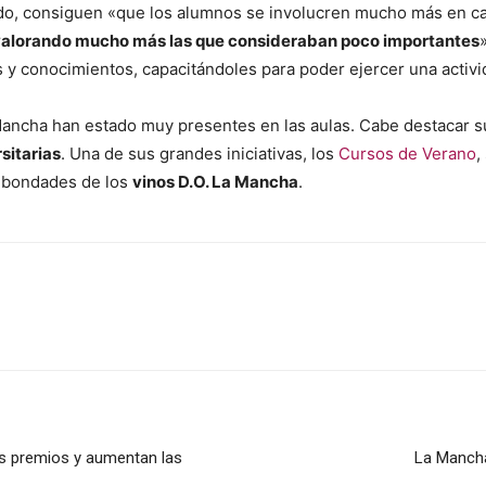
ado, consiguen «que los alumnos se involucren mucho más en c
 valorando mucho más las que consideraban poco importantes
 y conocimientos, capacitándoles para poder ejercer una activi
Mancha han estado muy presentes en las aulas. Cabe destacar su 
sitarias
. Una de sus grandes iniciativas, los
Cursos de Verano
,
s bondades de los
vinos D.O. La Mancha
.
s premios y aumentan las
La Mancha