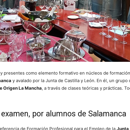
y presentes como elemento formativo en núcleos de formación 
manca
y avalado por la Junta de Castilla y León. En él, un grup
de Origen La Mancha
, a través de clases teóricas y prácticas. To
a examen, por alumnos de Salamanca
eferencia de Formación Profesional para el Empleo de la
Junta 