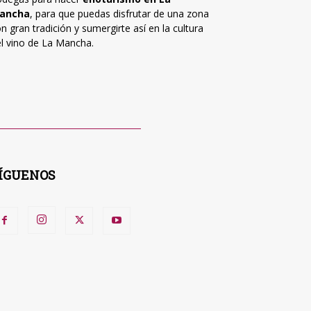
ancha
, para que puedas disfrutar de una zona
n gran tradición y sumergirte así en la cultura
l vino de La Mancha.
ÍGUENOS