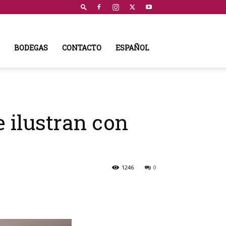
BODEGAS
CONTACTO
ESPAÑOL
 ilustran con
1246
0