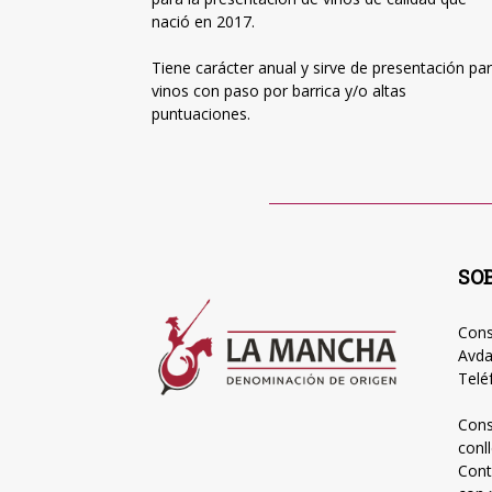
nació en 2017.
Tiene carácter anual y sirve de presentación pa
vinos con paso por barrica y/o altas
puntuaciones.
SO
Cons
Avda
Telé
Cons
conl
Cont