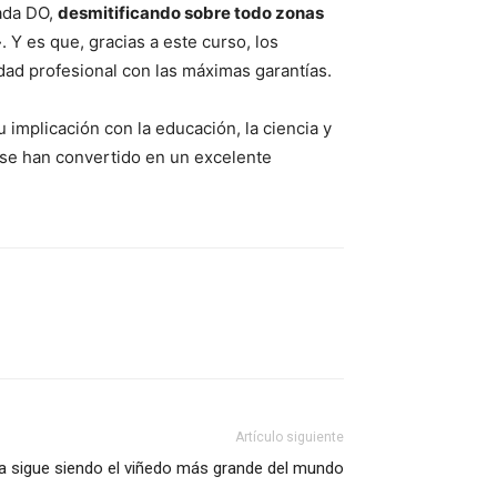
ada DO,
desmitificando sobre todo zonas
». Y es que, gracias a este curso, los
dad profesional con las máximas garantías.
implicación con la educación, la ciencia y
 se han convertido en un excelente
Artículo siguiente
 sigue siendo el viñedo más grande del mundo