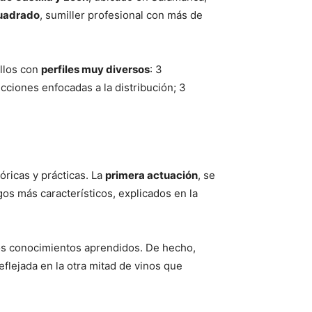
Cuadrado
, sumiller profesional con más de
ellos con
perfiles muy diversos
: 3
ciones enfocadas a la distribución; 3
óricas y prácticas. La
primera actuación
, se
gos más característicos, explicados en la
a los conocimientos aprendidos. De hecho,
eflejada en la otra mitad de vinos que