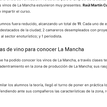
os vinos de La Mancha estuvieron muy presentes.
Raúl Martín 
 impartir el curso.
lumnos fuera reducido, alcanzando un total de
11
. Cada uno de 
 destacados de la ciudad; 2 camareros desempleados con proyec
l sector enoturístico; y 1 periodista.
tas de vino para conocer La Mancha
e ha podido conocer los vinos de La Mancha, a través clases te
el adentramiento en la zona de producción de La Mancha; sus ras
similar los alumnos la teoría, llegó el turno de poner en práctic
fendiendo ante sus compañeros las características de la zona, r