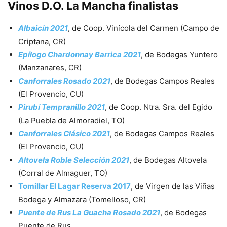
Vinos D.O. La Mancha finalistas
Albaicín 2021
, de Coop. Vinícola del Carmen (Campo de
Criptana, CR)
Epílogo Chardonnay Barrica 2021
, de Bodegas Yuntero
(Manzanares, CR)
Canforrales Rosado 2021
, de Bodegas Campos Reales
(El Provencio, CU)
Pirubí Tempranillo 2021
, de Coop. Ntra. Sra. del Egido
(La Puebla de Almoradiel, TO)
Canforrales Clásico 2021
, de Bodegas Campos Reales
(El Provencio, CU)
Altovela Roble Selección 2021
, de Bodegas Altovela
(Corral de Almaguer, TO)
Tomillar El Lagar Reserva 2017
, de Virgen de las Viñas
Bodega y Almazara (Tomelloso, CR)
Puente de Rus La Guacha Rosado 2021
, de Bodegas
Puente de Rus