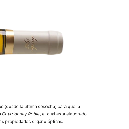
s (desde la última cosecha) para que la
a Chardonnay Roble
, el cual está elaborado
es propiedades organolépticas.