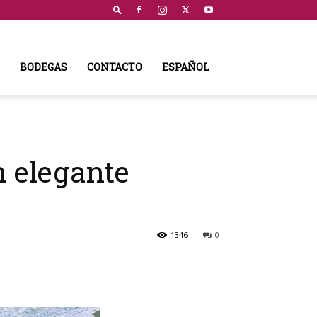
BODEGAS
CONTACTO
ESPAÑOL
 elegante
1346
0