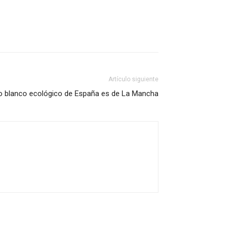
Artículo siguiente
no blanco ecológico de España es de La Mancha