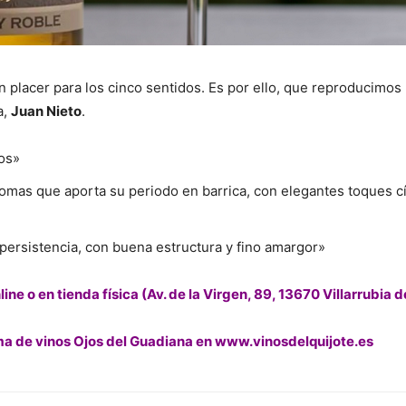
placer para los cinco sentidos. Es por ello, que reproducimos 
a,
Juan Nieto
.
os»
as que aporta su periodo en barrica, con elegantes toques cí
persistencia, con buena estructura y fino amargor»
line
o en tienda física (
Av. de la Virgen, 89, 13670 Villarrubia d
a de vinos Ojos del Guadiana en
www.vinosdelquijote.es