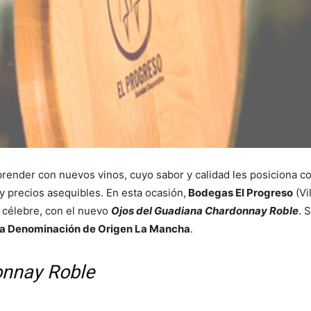
ender con nuevos vinos, cuyo sabor y calidad les posiciona c
y precios asequibles. En esta ocasión,
Bodegas El Progreso
(Vi
 célebre, con el nuevo
Ojos del Guadiana Chardonnay Roble
. 
e la Denominación de Origen La Mancha
.
onnay Roble