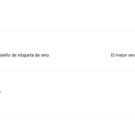
iseño de etiqueta de vino
El mejor vi
m