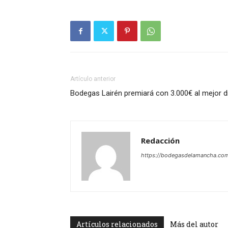
Artículo anterior
Bodegas Lairén premiará con 3.000€ al mejor d
Redacción
https://bodegasdelamancha.co
Artículos relacionados
Más del autor