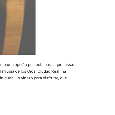
omo una opción perfecta para aquellos/as
llarrubia de los Ojos, Ciudad Real) ha
Sin duda, un vinazo para disfrutar, que