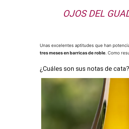
OJOS DEL GUA
Unas excelentes aptitudes que han potencia
tres meses en barricas de roble
. Como resu
¿Cuáles son sus notas de cata