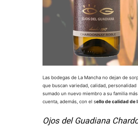
Las bodegas de La Mancha no dejan de sorpr
que buscan variedad, calidad, personalidad 
sumado un nuevo miembro a su familia más
cuenta, además, con el s
ello de calidad d
Ojos del Guadiana Chard