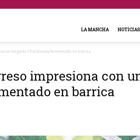
LA MANCHA
NOTICIAS
con un elegante Chardonnay fermentado en barrica
reso impresiona con un
mentado en barrica