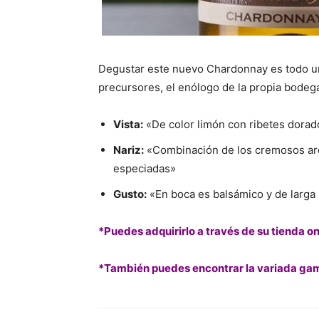
Degustar este nuevo Chardonnay es todo un 
precursores, el enólogo de la propia bodeg
Vista:
«De color limón con ribetes dorad
Nariz:
«Combinación de los cremosos arom
especiadas»
Gusto:
«En boca es balsámico y de larga 
*Puedes adquirirlo a través de su
tienda on
*También puedes encontrar la variada gam