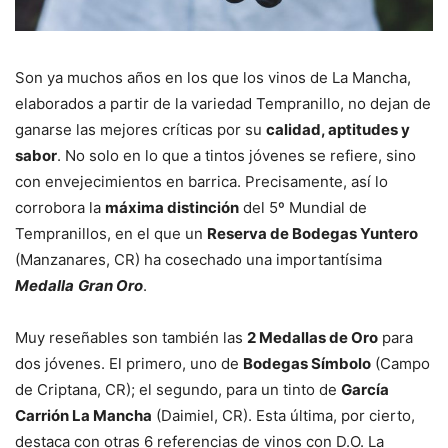
Son ya muchos años en los que los vinos de La Mancha,
elaborados a partir de la variedad Tempranillo, no dejan de
ganarse las mejores críticas por su
calidad, aptitudes y
sabor
. No solo en lo que a tintos jóvenes se refiere, sino
con envejecimientos en barrica. Precisamente, así lo
corrobora la
máxima distinción
del 5º Mundial de
Tempranillos, en el que un
Reserva de Bodegas Yuntero
(Manzanares, CR) ha cosechado una importantísima
Medalla
Gran Oro
.
Muy reseñables son también las
2 Medallas de Oro
para
dos jóvenes. El primero, uno de
Bodegas Símbolo
(Campo
de Criptana, CR); el segundo, para un tinto de
García
Carrión La Mancha
(Daimiel, CR). Esta última, por cierto,
destaca con otras 6 referencias de vinos con D.O. La