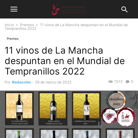
Inicio
Premios
11 vinos de La Mancha despuntan en el Mundial de
Tempranillos 2022
Premios
11 vinos de La Mancha
despuntan en el Mundial de
Tempranillos 2022
1513
0
Por
Redacción
-
29 de marzo de 2022