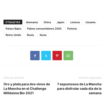
ETIQUETAS
Alemania
China
Japón
Letonia
Lituania
Países Bajos
Países consumidores 2020
Polonia
Reino Unido
Rusia
Suiza
Artículo anterior
Artículo siguiente
Oro y plata para dos vinos de
7 espumosos de La Mancha
La Mancha en el Challenge
para disfrutar cada día de la
Millésime Bio 2021
semana