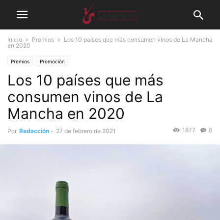
Inicio
Premios
Los 10 países que más consumen vinos de La Mancha
en 2020
Premios
Promoción
Los 10 países que más
consumen vinos de La
Mancha en 2020
1877
0
Por
Redacción
-
27 de febrero de 2021