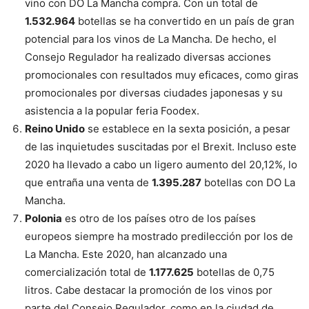
vino con DO La Mancha compra. Con un total de
1.532.964
botellas se ha convertido en un país de gran
potencial para los vinos de La Mancha. De hecho, el
Consejo Regulador ha realizado diversas acciones
promocionales con resultados muy eficaces, como giras
promocionales por diversas ciudades japonesas y su
asistencia a la popular feria Foodex.
Reino Unido
se establece en la sexta posición, a pesar
de las inquietudes suscitadas por el Brexit. Incluso este
2020 ha llevado a cabo un ligero aumento del 20,12%, lo
que entraña una venta de
1.395.287
botellas con DO La
Mancha.
Polonia
es otro de los países otro de los países
europeos siempre ha mostrado predilección por los de
La Mancha. Este 2020, han alcanzado una
comercialización total de
1.177.625
botellas de 0,75
litros. Cabe destacar la promoción de los vinos por
parte del Consejo Regulador, como en la ciudad de