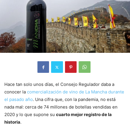
Hace tan solo unos días, el Consejo Regulador daba a
conocer la
comercialización de vino de La Mancha durante
el pasado año
. Una cifra que, con la pandemia, no está
nada mal: cerca de 74 millones de botellas vendidas en
2020 y lo que supone su
cuarto mejor registro de la
historia
.