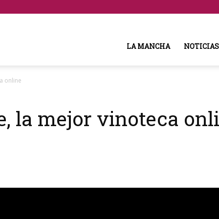
LA MANCHA
NOTICIAS
a online
e, la mejor vinoteca onl