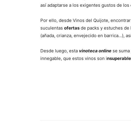
así adaptarse a los exigentes gustos de lo
Por ello, desde Vinos del Quijote, encontra
suculentas
ofertas
de packs y estuches de lo
(añada, crianza, envejecido en barrica…), a
Desde luego, esta
vinoteca online
se suma a
innegable, que estos vinos son i
nsuperables