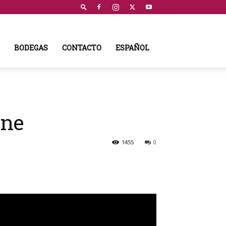
BODEGAS
CONTACTO
ESPAÑOL
ine
1455
0