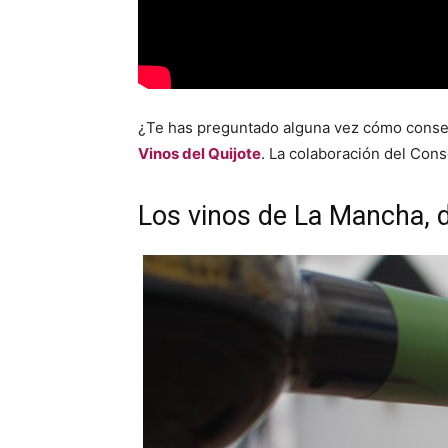
¿Te has preguntado alguna vez cómo cons
Vinos del Quijote
. La colaboración del Con
Los vinos de La Mancha, 