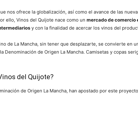
ue nos ofrece la globalización, así como el avance de las nuevas
or ello, Vinos del Quijote nace como un
mercado de comercio e
intermediarios
y con la finalidad de acercar los vinos del produ
vino de La Mancha, sin tener que desplazarte, se convierte en 
e la Denominación de Origen La Mancha. Camisetas y copas seri
inos del Quijote?
ominación de Origen La Mancha, han apostado por este proyecto