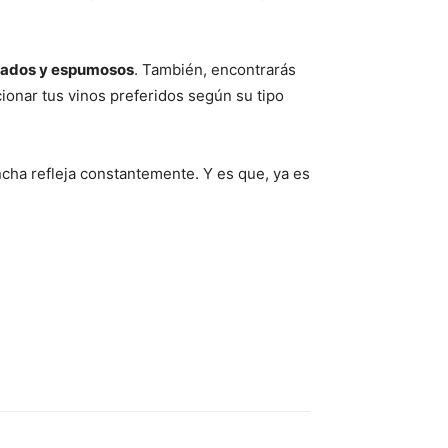
osados y espumosos
. También, encontrarás
cionar tus vinos preferidos según su tipo
ha refleja constantemente. Y es que, ya es