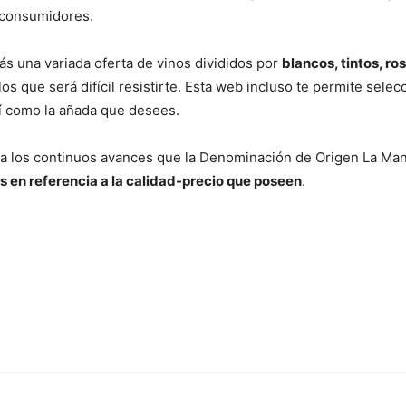
s consumidores.
rás una variada oferta de vinos divididos por
blancos, tintos, r
s que será difícil resistirte. Esta web incluso te permite selec
sí como la añada que desees.
 los continuos avances que la Denominación de Origen La Manc
 en referencia a la calidad-precio que poseen
.