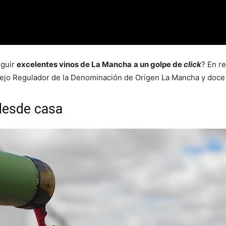
eguir
excelentes vinos de La Mancha
a un golpe de
click
? En r
sejo Regulador de la Denominación de Origen La Mancha y doce
desde casa