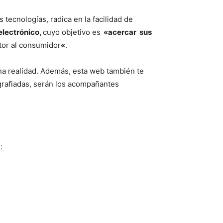
 tecnologías, radica en la facilidad de
lectrónico,
cuyo objetivo es
«acercar sus
ctor al consumidor
«
.
una realidad. Además, esta web también te
grafiadas, serán los acompañantes
: