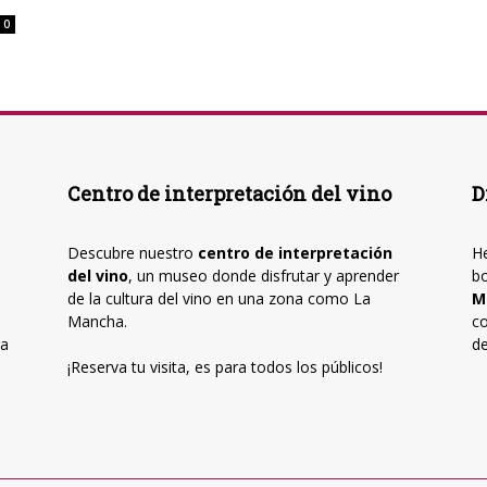
0
Centro de interpretación del vino
D
Descubre nuestro
centro de interpretación
He
del vino
, un museo donde disfrutar y aprender
b
de la cultura del vino en una zona como La
M
Mancha.
co
ra
de
¡Reserva tu visita, es para todos los públicos!