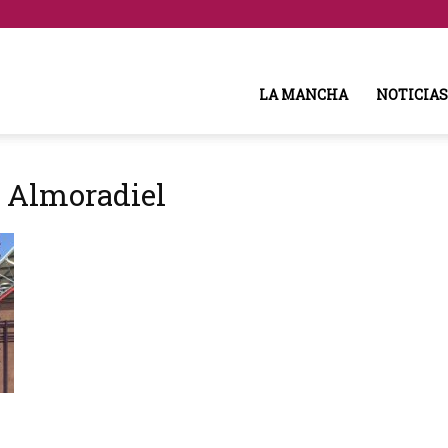
LA MANCHA
NOTICIAS
e Almoradiel