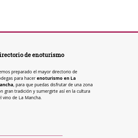
irectorio de enoturismo
mos preparado el mayor directorio de
odegas para hacer
enoturismo en La
ancha
, para que puedas disfrutar de una zona
n gran tradición y sumergirte así en la cultura
l vino de La Mancha.