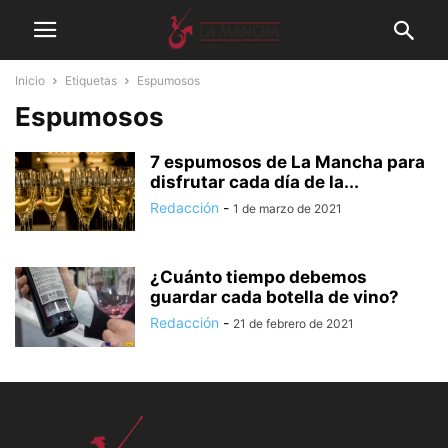
Inicio
Etiquetas
Espumosos
Espumosos
7 espumosos de La Mancha para
disfrutar cada día de la...
Redacción
-
1 de marzo de 2021
¿Cuánto tiempo debemos
guardar cada botella de vino?
Redacción
-
21 de febrero de 2021