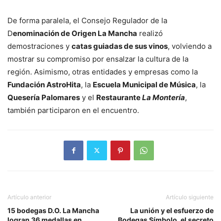
De forma paralela, el Consejo Regulador de la
D
enominación de Origen La Mancha
realizó
demostraciones y
catas guiadas de sus vinos
, volviendo a
mostrar su compromiso por ensalzar la cultura de la
región. Asimismo, otras entidades y empresas como la
Fundación AstroHita
, la
Escuela Municipal de Música
, la
Quesería Palomares
y el
Restaurante
La Montería
,
también participaron en el encuentro.
Artículo anterior
Artículo siguiente
15 bodegas D.O. La Mancha
La unión y el esfuerzo de
logran 36 medallas en
Bodegas Símbolo, el secreto