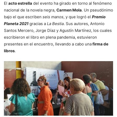
El
acto estrella
del evento ha girado en torno al fenómeno
nacional de la novela negra,
Carmen Mola
. Un pseudónimo
bajo el que escriben
seis manos
, y que logró el
Premio
Planeta 2021
gracias a
La Bestia
. Sus autores, Antonio
Santos Mercero, Jorge Díaz y Agustín Martínez, los cuales
escribieron el libro en plena pandemia, estuvieron
presentes en el encuentro, llevando a cabo una
firma de
libros
.