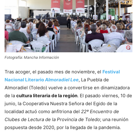
Fotografía: Mancha Información
Tras acoger, el pasado mes de noviembre, el
Festival
Nacional Literario
Almoradiel Lee
, La Puebla de
Almoradiel (Toledo) vuelve a convertirse en dinamizadora
de la
cultura literaria de la región
. El pasado viernes, 10 de
junio, la Cooperativa Nuestra Señora del Egido de la
localidad actuó como anfitriona del
22º Encuentro de
Clubes de Lectura de la Provincia de Toledo
; una reunión
pospuesta desde 2020, por la llegada de la pandemia.