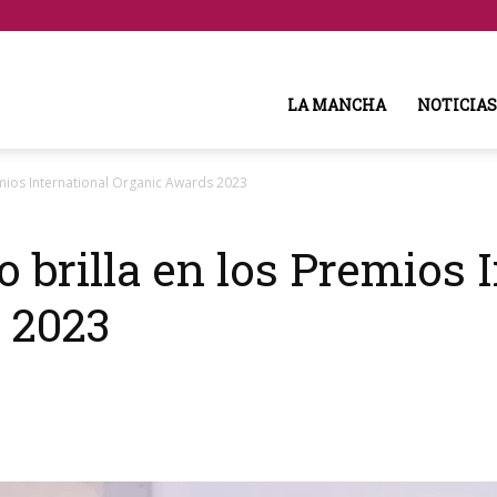
LA MANCHA
NOTICIAS
mios International Organic Awards 2023
 brilla en los Premios 
 2023