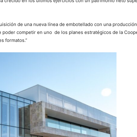
 crecido en los últimos ejercicios con un patrimonio neto super
isición de una nueva línea de embotellado con una producción 
 poder competir en uno de los planes estratégicos de la Cooper
es formatos.”