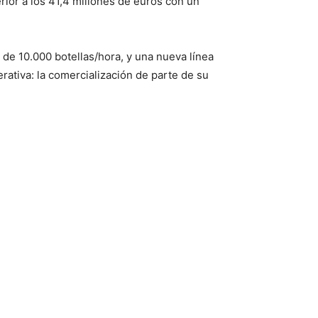
ior a los 41,4 millones de euros con un
de 10.000 botellas/hora, y una nueva línea
ativa: la comercialización de parte de su