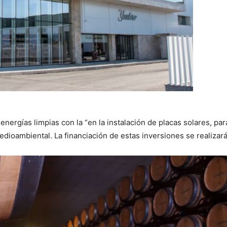
energías limpias con la “en la instalación de placas solares, par
edioambiental. La financiación de estas inversiones se realiza