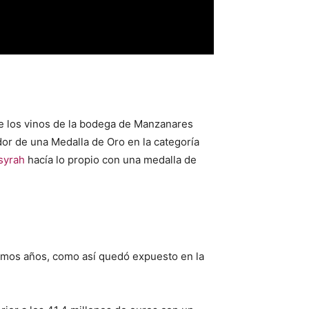
de los vinos de la bodega de Manzanares
dor de una Medalla de Oro en la categoría
syrah
hacía lo propio con una medalla de
timos años, como así quedó expuesto en la