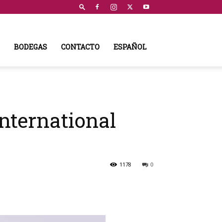
BODEGAS
CONTACTO
ESPAÑOL
International
1178
0