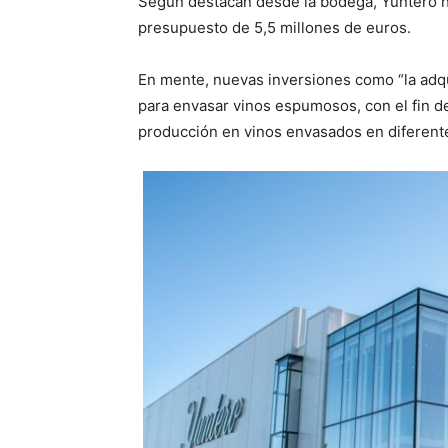
Según destacan desde la bodega, Yuntero ha
presupuesto de 5,5 millones de euros.
En mente, nuevas inversiones como “la adqu
para envasar vinos espumosos, con el fin de
producción en vinos envasados en diferent