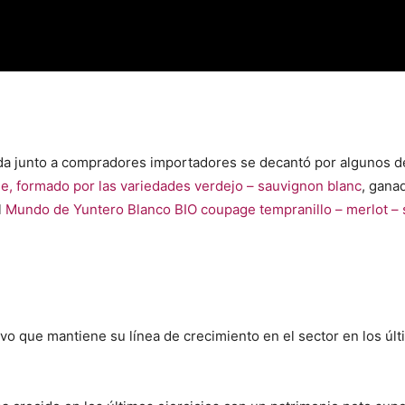
ada junto a compradores importadores se decantó por algunos 
, formado por las variedades verdejo – sauvignon blanc
, gana
l
Mundo de Yuntero Blanco BIO coupage tempranillo – merlot – 
vo que mantiene su línea de crecimiento en el sector en los úl