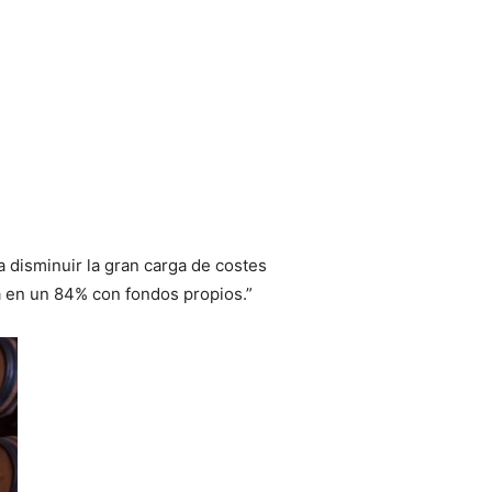
a disminuir la gran carga de costes
rá en un 84% con fondos propios.”