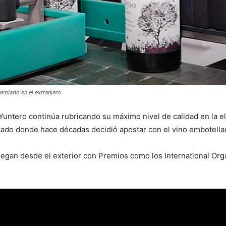
emiado en el extranjero
ntero continúa rubricando su máximo nivel de calidad en la el
ado donde hace décadas decidió apostar con el vino embotell
llegan desde el exterior con Premios como los International O