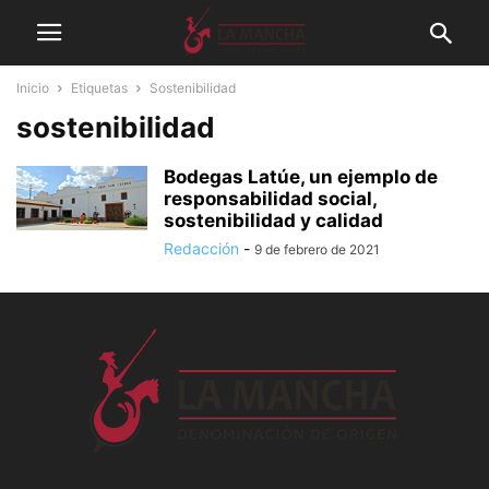
Inicio
Etiquetas
Sostenibilidad
sostenibilidad
Bodegas Latúe, un ejemplo de
responsabilidad social,
sostenibilidad y calidad
Redacción
-
9 de febrero de 2021