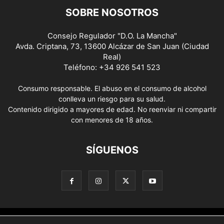
SOBRE NOSOTROS
Consejo Regulador "D.O. La Mancha"
Avda. Criptana, 73, 13600 Alcázar de San Juan (Ciudad
Real)
Teléfono: +34 926 541 523
Consumo responsable. El abuso en el consumo de alcohol
conlleva un riesgo para su salud.
Contenido dirigido a mayores de edad. No reenviar ni compartir
con menores de 18 años.
SÍGUENOS
Aviso Legal
Política de privacidad