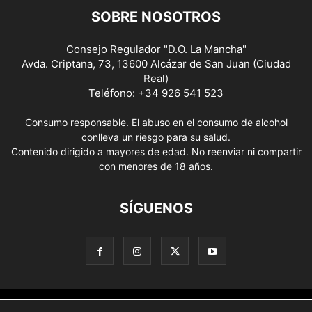
SOBRE NOSOTROS
Consejo Regulador "D.O. La Mancha"
Avda. Criptana, 73, 13600 Alcázar de San Juan (Ciudad
Real)
Teléfono: +34 926 541 523
Consumo responsable. El abuso en el consumo de alcohol
conlleva un riesgo para su salud.
Contenido dirigido a mayores de edad. No reenviar ni compartir
con menores de 18 años.
SÍGUENOS
Aviso Legal
Política de privacidad