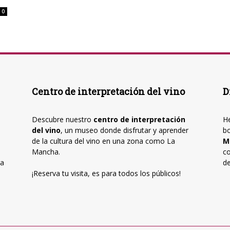
0
Centro de interpretación del vino
D
Descubre nuestro
centro de interpretación
He
del vino
, un museo donde disfrutar y aprender
b
de la cultura del vino en una zona como La
M
Mancha.
co
ra
de
¡Reserva tu visita, es para todos los públicos!