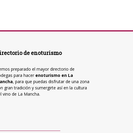
irectorio de enoturismo
mos preparado el mayor directorio de
odegas para hacer
enoturismo en La
ancha
, para que puedas disfrutar de una zona
n gran tradición y sumergirte así en la cultura
l vino de La Mancha.