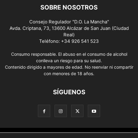
SOBRE NOSOTROS
Consejo Regulador "D.O. La Mancha"
Avda. Criptana, 73, 13600 Alcázar de San Juan (Ciudad
Real)
Teléfono: +34 926 541 523
Consumo responsable. El abuso en el consumo de alcohol
conlleva un riesgo para su salud.
Contenido dirigido a mayores de edad. No reenviar ni compartir
con menores de 18 años.
SÍGUENOS
Aviso Legal
Política de privacidad