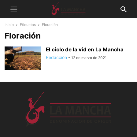
Inicio
Etiquetas
Floración
Floración
El ciclo de la vid en La Mancha
Redacción
-
12 de marzo de 2021