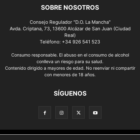
SOBRE NOSOTROS
Consejo Regulador "D.O. La Mancha"
Avda. Criptana, 73, 13600 Alcázar de San Juan (Ciudad
Real)
Teléfono: +34 926 541 523
Consumo responsable. El abuso en el consumo de alcohol
conlleva un riesgo para su salud.
Contenido dirigido a mayores de edad. No reenviar ni compartir
con menores de 18 años.
SÍGUENOS
Aviso Legal
Política de privacidad