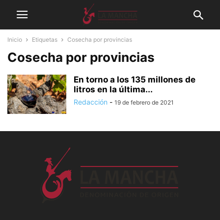
Inicio
Etiquetas
Cosecha por provincias
Cosecha por provincias
En torno a los 135 millones de
litros en la última...
Redacción
-
19 de febrero de 2021