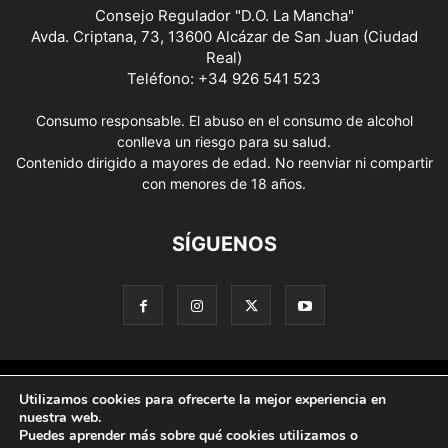
Consejo Regulador "D.O. La Mancha"
Avda. Criptana, 73, 13600 Alcázar de San Juan (Ciudad
Real)
Teléfono: +34 926 541 523
Consumo responsable. El abuso en el consumo de alcohol
conlleva un riesgo para su salud.
Contenido dirigido a mayores de edad. No reenviar ni compartir
con menores de 18 años.
SÍGUENOS
Aviso Legal
Política de privacidad
Utilizamos cookies para ofrecerte la mejor experiencia en
nuestra web.
Términos y condiciones de uso
Contacto
Puedes aprender más sobre qué cookies utilizamos o