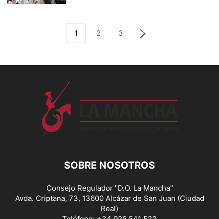
1
2
3
SOBRE NOSOTROS
Consejo Regulador "D.O. La Mancha"
Avda. Criptana, 73, 13600 Alcázar de San Juan (Ciudad
Real)
Teléfono: +34 926 541 523