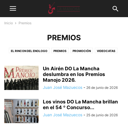
Inicio
Premios
PREMIOS
EL RINCON DEL ENOLOGO
PREMIOS
PROMOCIÓN
VIDEOCATAS
VÍDEOS
Un Airén DO La Mancha
deslumbra en los Premios
Manojo 2026.
Juan José Mazuecos
-
26 de junio de 2026
Los vinos DO La Mancha brillan
en el 54 º Concurso...
Juan José Mazuecos
-
25 de junio de 2026