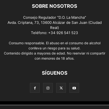
SOBRE NOSOTROS
Consejo Regulador "D.O. La Mancha"
Avda. Criptana, 73, 13600 Alcázar de San Juan (Ciudad
Real)
Teléfono: +34 926 541 523
Consumo responsable. El abuso en el consumo de alcohol
conlleva un riesgo para su salud.
Contenido dirigido a mayores de edad. No reenviar ni compartir
con menores de 18 años.
SÍGUENOS
Aviso Legal
Política de privacidad