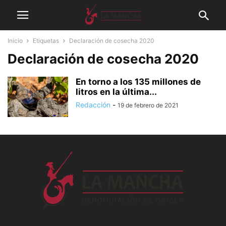
Inicio
Etiquetas
Declaración de cosecha 2020
Declaración de cosecha 2020
En torno a los 135 millones de
litros en la última...
Redacción
-
19 de febrero de 2021