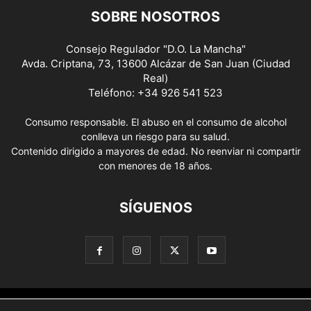
SOBRE NOSOTROS
Consejo Regulador "D.O. La Mancha"
Avda. Criptana, 73, 13600 Alcázar de San Juan (Ciudad
Real)
Teléfono: +34 926 541 523
Consumo responsable. El abuso en el consumo de alcohol
conlleva un riesgo para su salud.
Contenido dirigido a mayores de edad. No reenviar ni compartir
con menores de 18 años.
SÍGUENOS
Aviso Legal
Política de privacidad