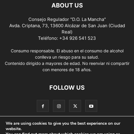
ABOUT US
Consejo Regulador "D.O. La Mancha"
Avda. Criptana, 73, 13600 Alcázar de San Juan (Ciudad
Real)
Teléfono: +34 926 541 523
Consumo responsable. El abuso en el consumo de alcohol
conlleva un riesgo para su salud.
Contenido dirigido a mayores de edad. No reenviar ni compartir
con menores de 18 años.
FOLLOW US
We are using cookies to give you the best experience on our
website.
Contacto